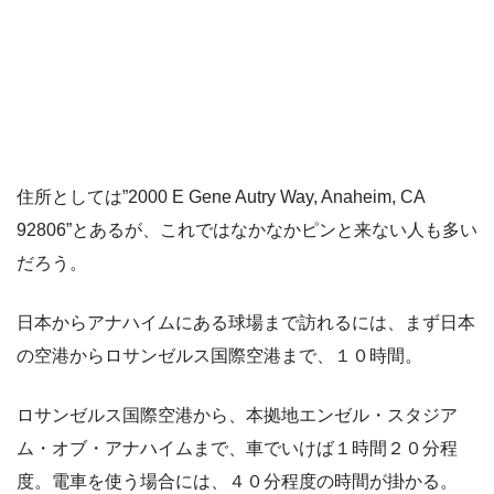
住所としては
”2000 E Gene Autry Way, Anaheim, CA
92806”
とあるが、これではなかなかピンと来ない人も多い
だろう。
日本からアナハイムにある球場まで訪れるには、まず
日本
の空港からロサンゼルス国際空港まで、１０時間
。
ロサンゼルス国際空港から、本拠地エンゼル・スタジア
ム・オブ・アナハイムまで、
車でいけば１時間２０分程
度
。電車を使う場合には、４０分程度の時間が掛かる。