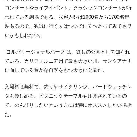
コンサートやライブイベント、クラシックコンサートが行
われている劇場である。収容人数は1000名から1700名程
度あるので、観戦に行く人はついでに立ち寄ってみても良
いかもしれない。
”ヨルバリージョナルパーク”
は、癒しの公園として知られ
ている。カリフォルニア州で最も大きい川、サンタアナ川
に面している豊かな自然をもつ大きい公園だ。
入場料は無料で、釣りやサイクリング、バードウォッチン
グも楽しめる。ピクニックテーブルも用意されているの
で、のんびりしたいという方には特にオススメしたい場所
だ。