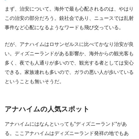
まず、治安について。海外で最も心配されるのは、やはり
この治安の部分だろう。銃社会であり、ニュースでは乱射
事件など心配になるようなワードも飛び交っている。
だが、
アナハイムはロサンゼルスに比べてかなり治安が良
い
。ディズニーランドがある影響か、海外からの観光客も
多く、夜でも人通りが多いので、観光する者としては安心
できる。家族連れも多いので、ガラの悪い人が歩いている
ということも無いそうだ。
アナハイムの人気スポット
アナハイムにはなんといっても
”ディズニーランド”
があ
る。ここアナハイムはディズニーランド発祥の地でもあ