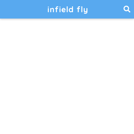
infield fly