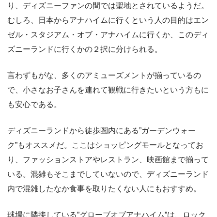
り、ディズニーファンの間では聖地とされているようだ。
むしろ、日本からアナハイムに行くという人の目的はエン
ゼル・スタジアム・オブ・アナハイムに行くか、このディ
ズニーランドに行くかの２択に分けられる。
言わずもがな、多くのアミューズメントが揃っているの
で、小さなお子さんを連れて観戦に行きたいという方もに
も安心である。
ディズニーランドから徒歩圏内にある
”ガーデンウォー
ク”
もオススメだ。ここはショッピングモールとなってお
り、ファッションストアやレストラン、映画館まで揃って
いる。混雑もそこまでしていないので、ディズニーランド
内で混雑したなか食事を取りたくない人にもおすすめ。
球場に隣接している
”グローブオブアナハイム”
は、ロック