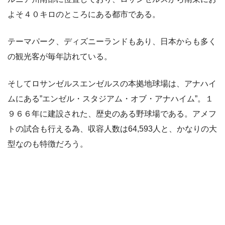
よそ４０キロのところにある都市である。
テーマパーク、ディズニーランドもあり、日本からも多く
の観光客が毎年訪れている。
そしてロサンゼルスエンゼルスの本拠地球場は、アナハイ
ムにある
”エンゼル・スタジアム・オブ・アナハイム”
。１
９６６年に建設された、歴史のある野球場である。アメフ
トの試合も行える為、収容人数は
64,593人
と、かなりの大
型なのも特徴だろう。