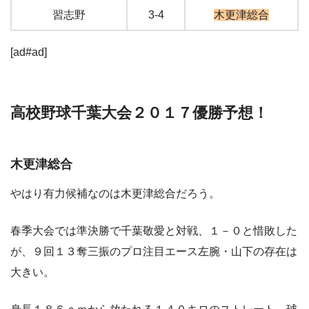
習志野
3-4
木更津総合
[ad#ad]
高校野球千葉大会２０１７優勝予想！
木更津総合
やはり有力候補なのは木更津総合だろう。
春季大会では準決勝で千葉敬愛と対戦、１－０と惜敗した
が、９回１３奪三振のプロ注目エース左腕・山下の存在は
大きい。