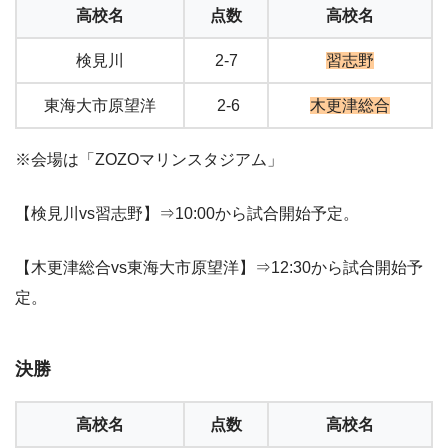
高校名
点数
高校名
検見川
2-7
習志野
東海大市原望洋
2-6
木更津総合
※会場は「ZOZOマリンスタジアム」
【検見川vs習志野】⇒10:00から試合開始予定。
【木更津総合vs東海大市原望洋】⇒12:30から試合開始予
定。
決勝
高校名
点数
高校名