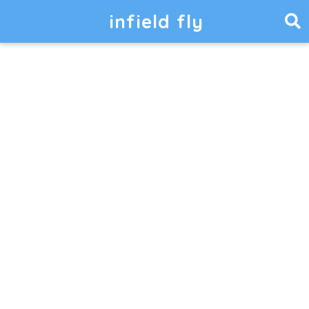
infield fly