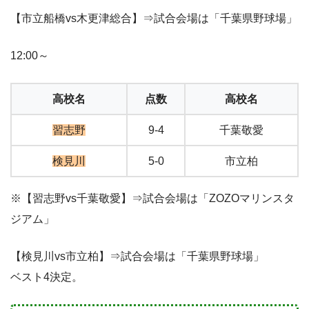
【市立船橋vs木更津総合】⇒試合会場は「千葉県野球場」
12:00～
高校名
点数
高校名
習志野
9-4
千葉敬愛
検見川
5-0
市立柏
※【習志野vs千葉敬愛】⇒試合会場は「ZOZOマリンスタ
ジアム」
【検見川vs市立柏】⇒試合会場は「千葉県野球場」
ベスト4決定。