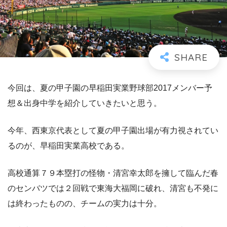
今回は、夏の甲子園の早稲田実業野球部2017メンバー予
想＆出身中学を紹介していきたいと思う。
今年、西東京代表として夏の甲子園出場が有力視されてい
るのが、早稲田実業高校である。
高校通算７９本塁打の怪物・清宮幸太郎を擁して臨んだ春
のセンバツでは２回戦で東海大福岡に破れ、清宮も不発に
は終わったものの、チームの実力は十分。