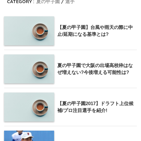
CATEGORY :
夏の甲子園
選手
【夏の甲子園】台風や雨天の際に中
止/延期になる基準とは?
夏の甲子園で大阪の出場高校枠はな
ぜ増えない?今後増える可能性は?
【夏の甲子園2017】ドラフト上位候
補/プロ注目選手を紹介!