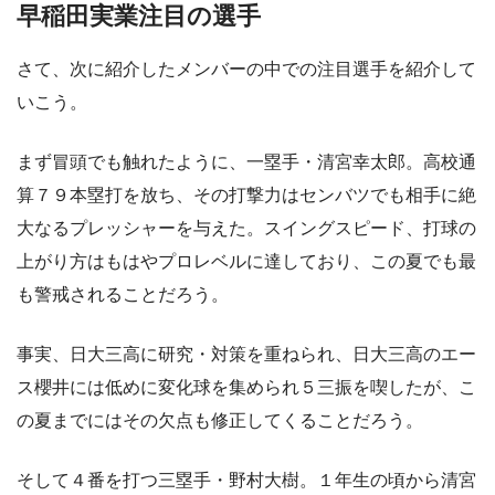
早稲田実業注目の選手
さて、次に紹介したメンバーの中での注目選手を紹介して
いこう。
まず冒頭でも触れたように、一塁手・清宮幸太郎。高校通
算７９本塁打を放ち、その打撃力はセンバツでも相手に絶
大なるプレッシャーを与えた。スイングスピード、打球の
上がり方はもはやプロレベルに達しており、この夏でも最
も警戒されることだろう。
事実、日大三高に研究・対策を重ねられ、日大三高のエー
ス櫻井には低めに変化球を集められ５三振を喫したが、こ
の夏までにはその欠点も修正してくることだろう。
そして４番を打つ三塁手・野村大樹。１年生の頃から清宮