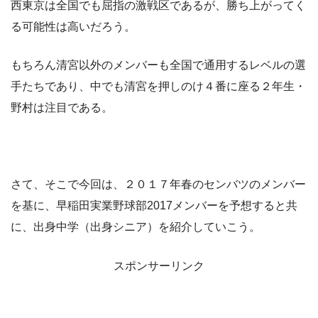
西東京は全国でも屈指の激戦区であるが、勝ち上がってく
る可能性は高いだろう。
もちろん清宮以外のメンバーも全国で通用するレベルの選
手たちであり、中でも清宮を押しのけ４番に座る２年生・
野村は注目である。
さて、そこで今回は、２０１７年春のセンバツのメンバー
を基に、早稲田実業野球部2017メンバーを予想すると共
に、出身中学（出身シニア）を紹介していこう。
スポンサーリンク