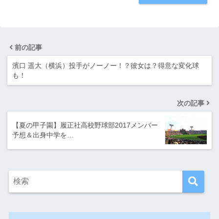
前の記事
濱口 遥大（横浜）投手がノーノー！？彼女は？得意な変化球
も！
次の記事
【夏の甲子園】履正社高校野球部2017メンバー
予想＆出身中学を…