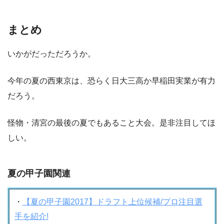
まとめ
いかがだっただろうか。
今年の夏の西東京は、恐らく日大三高か早稲田実業が有力
だろう。
怪物・清宮の最後の夏でもあること大会。是非注目してほ
しい。
夏の甲子園関連
・
【夏の甲子園2017】ドラフト上位候補/プロ注目選
手を紹介!