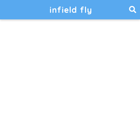
infield fly