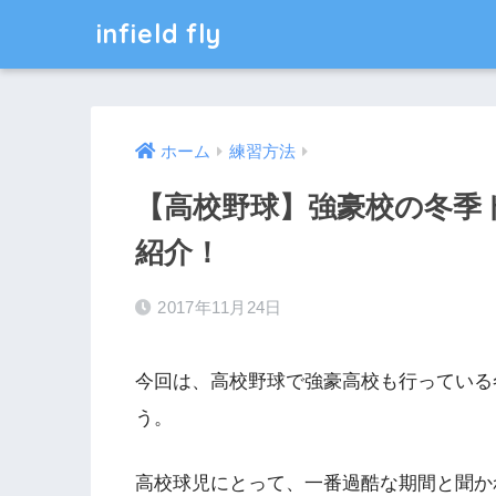
infield fly
ホーム
練習方法
【高校野球】強豪校の冬季
紹介！
2017年11月24日
今回は、高校野球で強豪高校も行っている
う。
高校球児にとって、一番過酷な期間と聞か