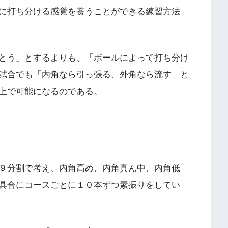
に打ち分ける感覚を養うことができる練習方法
とう」とするよりも、「ボールによって打ち分け
試合でも「内角なら引っ張る、外角なら流す」と
上で可能になるのである。
９分割で考え、内角高め、内角真ん中、内角低
具合にコースごとに１０本ずつ素振りをしてい