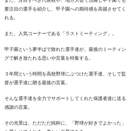
また、注目すべき代表校や、地方大会で活躍し甲子園でも
要注目の選手を紹介し、甲子園への期待感を高揚させてく
れる。
また、人気コーナーである
「ラストミーティング」
。
甲子園という夢半ばで敗れた選手達が、最後のミーティン
グで解き放たれる思いや言葉を特集する。
３年間という時間を高校野球にぶつけた選手達、そして監
督が選手達に贈る最後の言葉。
そんな選手達を全力でサポートしてくれた保護者達に送る
感謝の言葉。
その光景は、ただただ純粋に、「野球が好きでよかった」