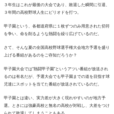
３年生はこれが最後の大会であり、敗退した瞬間に引退、
３年間の高校野球人生にピリオドを打つ。
甲子園という、各都道府県に１枚ずつのみ用意された切符
を争い、命を削るような熱闘を繰り広げているのだ。
さて、そんな夏の全国高校野球選手権大会地方予選を盛り
上げる番組があるのをご存知だろうか？
甲子園大会では”熱闘甲子園”というアツい番組が放送され
るのは有名だが、予選大会でも甲子園までの道を目指す球
児達にスポットを当てた番組が放送されているのだ。
甲子園とは違い、実力差が大きく現れやすいのが地方予
選。ときには強豪高校と無名の高校が対戦し、大差をつけ
られて敗退してしまうこともある。