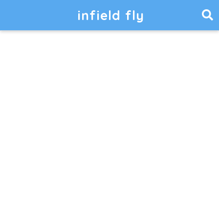
infield fly