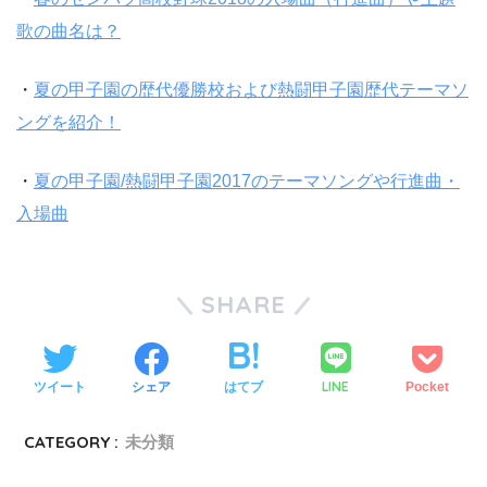
歌の曲名は？
・
夏の甲子園の歴代優勝校および熱闘甲子園歴代テーマソ
ングを紹介！
・
夏の甲子園/熱闘甲子園2017のテーマソングや行進曲・
入場曲
SHARE
LINE
ツイート
シェア
はてブ
Pocket
CATEGORY :
未分類