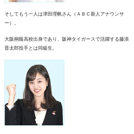
そしてもう一人は津田理帆さん（ＡＢＣ新人アナウンサ
ー）。
大阪桐蔭高校出身であり、阪神タイガースで活躍する藤浪
晋太郎投手とは同級生。