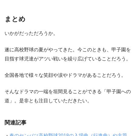
まとめ
いかがだっただろうか。
遂に高校野球の夏がやってきた。今このときも、甲子園を
目指す球児達がアツい戦いを繰り広げていることだろう。
全国各地で様々な笑顔や涙やドラマがあることだろう。
そんなドラマの一端を垣間見ることができる「甲子園への
道」。是非とも注目していただきたい。
関連記事
・
春のセンバツ高校野球2018の入場曲（行進曲）や主題